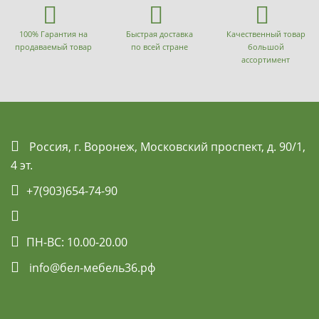
100% Гарантия на
Быстрая доставка
Качественный товар
продаваемый товар
по всей стране
большой
ассортимент
Россия, г. Воронеж, Московский проспект, д. 90/1,
4 эт.
+7(903)654-74-90
ПН-ВС: 10.00-20.00
info@бел-мебель36.рф