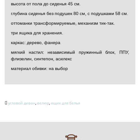
высота от пола до сиденья 45 см.
глубина сиденья без подушек 80 см, с подушками 58 см.
оттоманки трансформируемые, механизм тик-так.
три ящика для хранения.
каркас: дерево, фанера
мягкий настил: независимый пружинный блок, ППУ,
флизелин, синтепон, асилекс
материал обивки: на выбор
угловой диван
,
велюр
,
ящик для белья