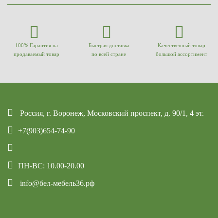
100% Гарантия на
Быстрая доставка
Качественный товар
продаваемый товар
по всей стране
большой ассортимент
Россия, г. Воронеж, Московский проспект, д. 90/1, 4 эт.
+7(903)654-74-90
ПН-ВС: 10.00-20.00
info@бел-мебель36.рф