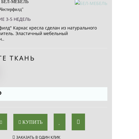
:
БЕЛ-МЕБЕЛЬ
Честерфилд"
Е 3-5 НЕДЕЛЬ
филд" Каркас кресла сделан из натурального
нитель. Эластичный мебельный
..
ТЕ ТКАНЬ
₽
КУПИТЬ
ЗАКАЗАТЬ В ОДИН КЛИК