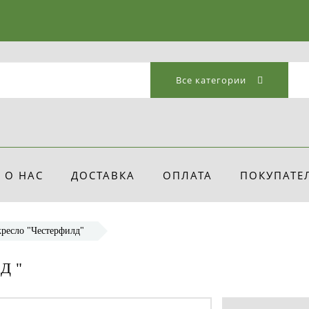
Все категории
О НАС
ДОСТАВКА
ОПЛАТА
ПОКУПАТЕ
кресло "Честерфилд"
Д"