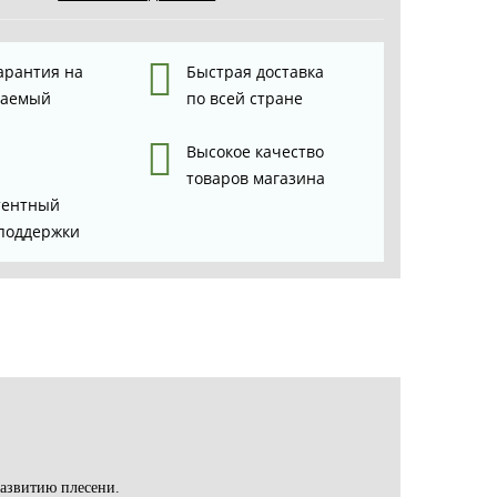
арантия на
Быстрая доставка
ваемый
по всей стране
Высокое качество
товаров магазина
тентный
поддержки
развитию плесени.