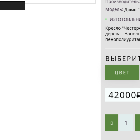
Производитель
.
Модель:
Диван "
ИЗГОТОВЛЕНИ
Кресло "Честер
дерева. Напол
пенополиуритан
ВЫБЕРИ
ЦВЕТ
42000