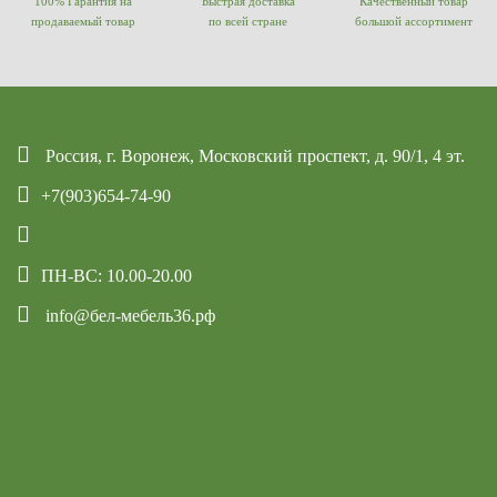
100% Гарантия на
Быстрая доставка
Качественный товар
продаваемый товар
по всей стране
большой ассортимент
Россия, г. Воронеж, Московский проспект, д. 90/1, 4 эт.
+7(903)654-74-90
ПН-ВС: 10.00-20.00
info@бел-мебель36.рф