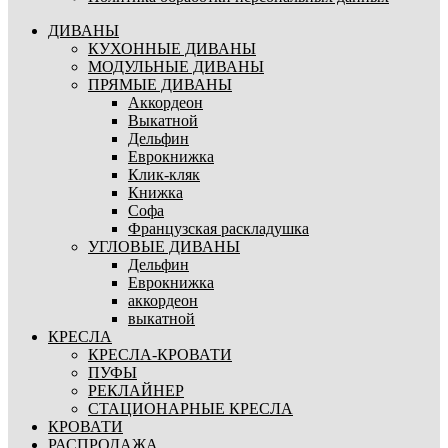
ДИВАНЫ
КУХОННЫЕ ДИВАНЫ
МОДУЛЬНЫЕ ДИВАНЫ
ПРЯМЫЕ ДИВАНЫ
Аккордеон
Выкатной
Дельфин
Еврокнижка
Клик-кляк
Книжка
Софа
Французская раскладушка
УГЛОВЫЕ ДИВАНЫ
Дельфин
Еврокнижка
аккордеон
выкатной
КРЕСЛА
КРЕСЛА-КРОВАТИ
ПУФЫ
РЕКЛАЙНЕР
СТАЦИОНАРНЫЕ КРЕСЛА
КРОВАТИ
РАСПРОДАЖА