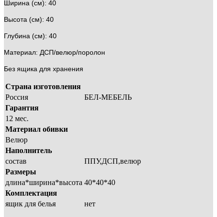
Ширина (см): 40
Высота (см): 40
Глубина (см): 40
Материал: ДСП/велюр/поролон
Без ящика для хранения
Страна изготовления
Россия
БЕЛ-МЕБЕЛЬ
Гарантия
12 мес.
Материал обивки
Велюр
Наполнитель
состав
ППУ,ДСП,велюр
Размеры
длина*ширина*высота
40*40*40
Комплектация
ящик для белья
нет