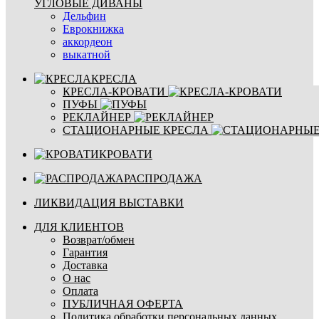
УГЛОВЫЕ ДИВАНЫ
Дельфин
Еврокнижка
аккордеон
выкатной
КРЕСЛА
КРЕСЛА-КРОВАТИ
ПУФЫ
РЕКЛАЙНЕР
СТАЦИОНАРНЫЕ КРЕСЛА
КРОВАТИ
РАСПРОДАЖА
ЛИКВИДАЦИЯ ВЫСТАВКИ
ДЛЯ КЛИЕНТОВ
Возврат/обмен
Гарантия
Доставка
О нас
Оплата
ПУБЛИЧНАЯ ОФЕРТА
Политика обработки персональных данных