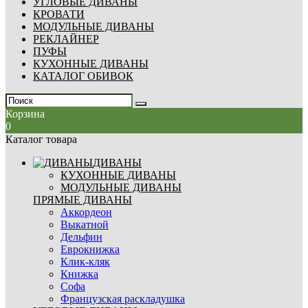
УГЛОВЫЕ ДИВАНЫ
КРОВАТИ
МОДУЛЬНЫЕ ДИВАНЫ
РЕКЛАЙНЕР
ПУФЫ
КУХОННЫЕ ДИВАНЫ
КАТАЛОГ ОБИВОК
Корзина
0
Каталог товара
ДИВАНЫ
КУХОННЫЕ ДИВАНЫ
МОДУЛЬНЫЕ ДИВАНЫ
ПРЯМЫЕ ДИВАНЫ
Аккордеон
Выкатной
Дельфин
Еврокнижка
Клик-кляк
Книжка
Софа
Французская раскладушка