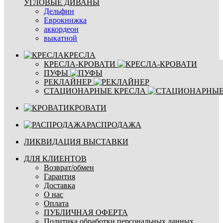
УГЛОВЫЕ ДИВАНЫ
Дельфин
Еврокнижка
аккордеон
выкатной
КРЕСЛА
КРЕСЛА-КРОВАТИ
ПУФЫ
РЕКЛАЙНЕР
СТАЦИОНАРНЫЕ КРЕСЛА
КРОВАТИ
РАСПРОДАЖА
ЛИКВИДАЦИЯ ВЫСТАВКИ
ДЛЯ КЛИЕНТОВ
Возврат/обмен
Гарантия
Доставка
О нас
Оплата
ПУБЛИЧНАЯ ОФЕРТА
Политика обработки персональных данных