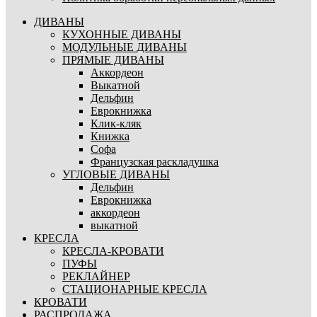
ДИВАНЫ
КУХОННЫЕ ДИВАНЫ
МОДУЛЬНЫЕ ДИВАНЫ
ПРЯМЫЕ ДИВАНЫ
Аккордеон
Выкатной
Дельфин
Еврокнижка
Клик-кляк
Книжка
Софа
Французская раскладушка
УГЛОВЫЕ ДИВАНЫ
Дельфин
Еврокнижка
аккордеон
выкатной
КРЕСЛА
КРЕСЛА-КРОВАТИ
ПУФЫ
РЕКЛАЙНЕР
СТАЦИОНАРНЫЕ КРЕСЛА
КРОВАТИ
РАСПРОДАЖА