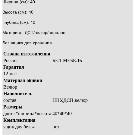
Ширина (см): 40
Высота (см): 40
Глубина (см): 40
Материал: ДСП/велюр/поролон
Без ящика для хранения
Страна изготовления
Россия
БЕЛ-МЕБЕЛЬ
Гарантия
12 мес.
Материал обивки
Велюр
Наполнитель
состав
ППУ,ДСП,велюр
Размеры
длина*ширина*высота
40*40*40
Комплектация
ящик для белья
нет