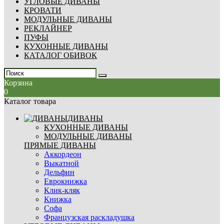
УГЛОВЫЕ ДИВАНЫ
КРОВАТИ
МОДУЛЬНЫЕ ДИВАНЫ
РЕКЛАЙНЕР
ПУФЫ
КУХОННЫЕ ДИВАНЫ
КАТАЛОГ ОБИВОК
Корзина
0
Каталог товара
ДИВАНЫ
КУХОННЫЕ ДИВАНЫ
МОДУЛЬНЫЕ ДИВАНЫ
ПРЯМЫЕ ДИВАНЫ
Аккордеон
Выкатной
Дельфин
Еврокнижка
Клик-кляк
Книжка
Софа
Французская раскладушка