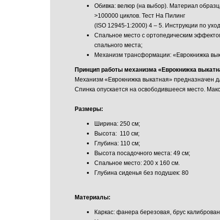
Обивка: велюр (на выбор). Материал образ
>100000 циклов. Тест На Пилинг
(ISO 12945-1:2000) 4 – 5. Инструкции по 
Спальное место с ортопедическим эффектом
спального места;
Механизм трансформации: «Еврокнижка вык
Принцип работы механизма «Еврокнижка выкатн
Механизм «Еврокнижка выкатная» предназначен дл
Спинка опускается на освободившееся место. Макс
Размеры:
Ширина: 250 см;
Высота: 110 см;
Глубина: 110 см;
Высота посадочного места: 49 см;
Спальное место: 200 х 160 см.
Глубина сиденья без подушек: 80
Материалы:
Каркас: фанера березовая, брус калиброва