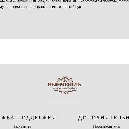
зависимый пружинный блок, синтепон, пена
VE -
«с эффектом памяти», memory
ушек: полиэфирное волокно, синтетический пух;
УЖБА ПОДДЕРЖКИ
ДОПОЛНИТЕЛЬ
Контакты
Производители