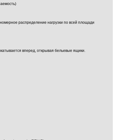
тираемость)
вномерное распределение нагрузки по всей площади
катывается вперед, открывая бельевые ящики.