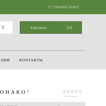
+7(903)654-74-90
Корзина
0
ЕЛЯМ
КОНТАКТЫ
МОНАКО"
0 отзывов