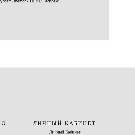
 foam / memorix, ППУ EL, асилекс.
НО
ЛИЧНЫЙ КАБИНЕТ
Личный Кабинет