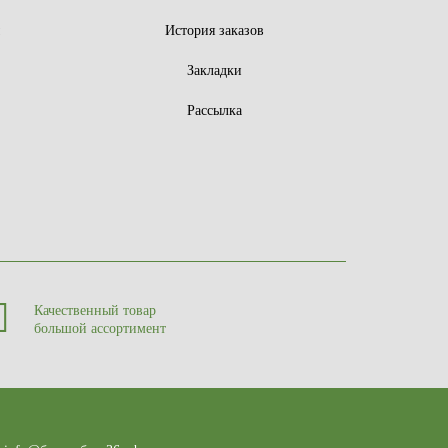
ы
История заказов
Закладки
Рассылка
Качественный товар
большой ассортимент