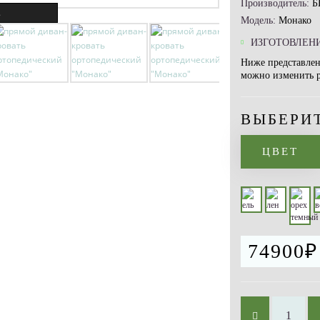
Производитель:
Б
.
Модель:
Монако
ИЗГОТОВЛЕНИ
Ниже представлен
можно изменить ра
ВЫБЕРИ
ЦВЕТ
74900₽