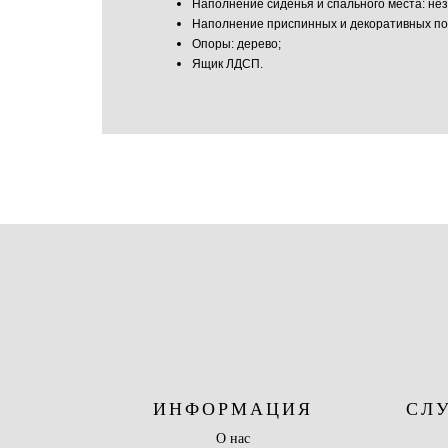
Наполнение сиденья и спального места: не
Наполнение приспинных и декоративных под
Опоры: дерево;
Ящик ЛДСП.
ИНФОРМАЦИЯ
СЛ
О нас