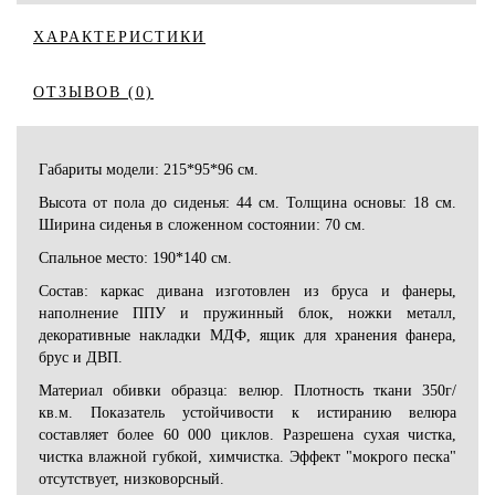
ХАРАКТЕРИСТИКИ
ОТЗЫВОВ (0)
Габариты модели: 215*95*96 см.
Высота от пола до сиденья: 44 см. Толщина основы: 18 см.
Ширина сиденья в сложенном состоянии: 70 см.
Спальное место: 190*140 см.
Состав: каркас дивана изготовлен из бруса и фанеры,
наполнение ППУ и пружинный блок, ножки металл,
декоративные накладки МДФ, ящик для хранения фанера,
брус и ДВП.
Материал обивки образца: велюр. Плотность ткани 350г/
кв.м. Показатель устойчивости к истиранию велюра
составляет более 60 000 циклов. Разрешена сухая чистка,
чистка влажной губкой, химчистка. Эффект "мокрого песка"
отсутствует, низковорсный.