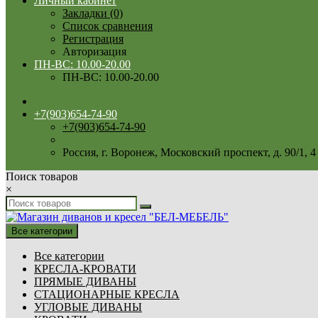
Личный кабинет
Закладки (0)
Список сравнения
Регистрация
Авторизация
ПН-ВС: 10.00-20.00
ПН-ВС: 10.00-20.00
+7(903)654-74-90
+7(903)654-74-90
Россия, г. Воронеж, Московский проспект, д. 90/1, 4 
Поиск товаров
×
Все категории
Все категории
КРЕСЛА-КРОВАТИ
ПРЯМЫЕ ДИВАНЫ
СТАЦИОНАРНЫЕ КРЕСЛА
УГЛОВЫЕ ДИВАНЫ