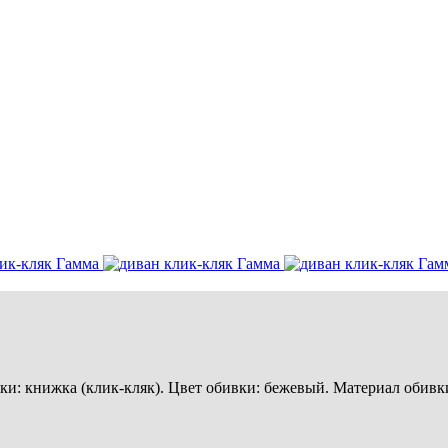
и: книжка (клик-кляк). Цвет обивки: бежевый. Материал обивки