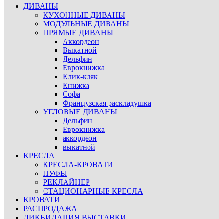
ДИВАНЫ
КУХОННЫЕ ДИВАНЫ
МОДУЛЬНЫЕ ДИВАНЫ
ПРЯМЫЕ ДИВАНЫ
Аккордеон
Выкатной
Дельфин
Еврокнижка
Клик-кляк
Книжка
Софа
Французская раскладушка
УГЛОВЫЕ ДИВАНЫ
Дельфин
Еврокнижка
аккордеон
выкатной
КРЕСЛА
КРЕСЛА-КРОВАТИ
ПУФЫ
РЕКЛАЙНЕР
СТАЦИОНАРНЫЕ КРЕСЛА
КРОВАТИ
РАСПРОДАЖА
ЛИКВИДАЦИЯ ВЫСТАВКИ