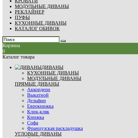
КРОВАТИ
МОДУЛЬНЫЕ ДИВАНЫ
РЕКЛАЙНЕР
ПУФЫ
КУХОННЫЕ ДИВАНЫ
КАТАЛОГ ОБИВОК
Корзина
0
Каталог товара
ДИВАНЫ
КУХОННЫЕ ДИВАНЫ
МОДУЛЬНЫЕ ДИВАНЫ
ПРЯМЫЕ ДИВАНЫ
Аккордеон
Выкатной
Дельфин
Еврокнижка
Клик-кляк
Книжка
Софа
Французская раскладушка
УГЛОВЫЕ ДИВАНЫ