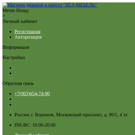
Меню
Назад
×
Личный кабинет
Регистрация
Авторизация
Информация
Настройки
Обратная связь
+7(903)654-74-90
Россия, г. Воронеж, Московский проспект, д. 90/1, 4 эт.
ПН-ВС: 10.00-20.00