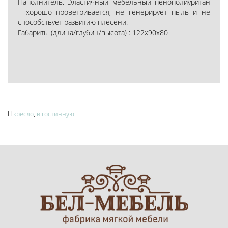
Наполнитель. Эластичный мебельный пенополиуритан
– хорошо проветривается, не генерирует пыль и не
способствует развитию плесени.
Габариты (длина/глубин/высота) : 122х90х80
кресло
,
в гостинную