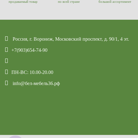
продаваемый товар
по всей стране
большой ассортимент
Россия, г. Воронеж, Московский проспект, д. 90/1, 4 эт.
+7(903)654-74-90
ПН-ВС: 10.00-20.00
info@бел-мебель36.рф