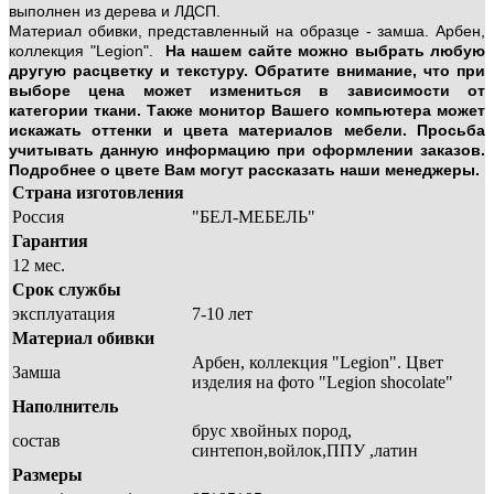
выполнен из дерева и ЛДСП.
Материал обивки, представленный на образце - замша. Арбен,
коллекция "Legion".
На нашем сайте можно выбрать любую
другую расцветку и текстуру. Обратите внимание, что при
выборе цена может измениться в зависимости от
категории ткани. Также монитор Вашего компьютера может
искажать оттенки и цвета материалов мебели. Просьба
учитывать данную информацию при оформлении заказов.
Подробнее о цвете Вам могут рассказать наши менеджеры.
Страна изготовления
Россия
"БЕЛ-МЕБЕЛЬ"
Гарантия
12 мес.
Срок службы
эксплуатация
7-10 лет
Материал обивки
Арбен, коллекция "Legion". Цвет
Замша
изделия на фото "Legion shocolate"
Наполнитель
брус хвойных пород,
состав
синтепон,войлок,ППУ ,латин
Размеры