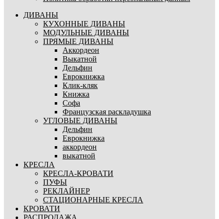
ДИВАНЫ
КУХОННЫЕ ДИВАНЫ
МОДУЛЬНЫЕ ДИВАНЫ
ПРЯМЫЕ ДИВАНЫ
Аккордеон
Выкатной
Дельфин
Еврокнижка
Клик-кляк
Книжка
Софа
Французская раскладушка
УГЛОВЫЕ ДИВАНЫ
Дельфин
Еврокнижка
аккордеон
выкатной
КРЕСЛА
КРЕСЛА-КРОВАТИ
ПУФЫ
РЕКЛАЙНЕР
СТАЦИОНАРНЫЕ КРЕСЛА
КРОВАТИ
РАСПРОДАЖА