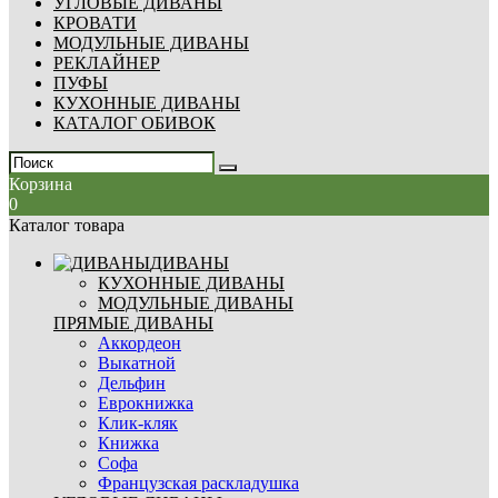
УГЛОВЫЕ ДИВАНЫ
КРОВАТИ
МОДУЛЬНЫЕ ДИВАНЫ
РЕКЛАЙНЕР
ПУФЫ
КУХОННЫЕ ДИВАНЫ
КАТАЛОГ ОБИВОК
Корзина
0
Каталог товара
ДИВАНЫ
КУХОННЫЕ ДИВАНЫ
МОДУЛЬНЫЕ ДИВАНЫ
ПРЯМЫЕ ДИВАНЫ
Аккордеон
Выкатной
Дельфин
Еврокнижка
Клик-кляк
Книжка
Софа
Французская раскладушка