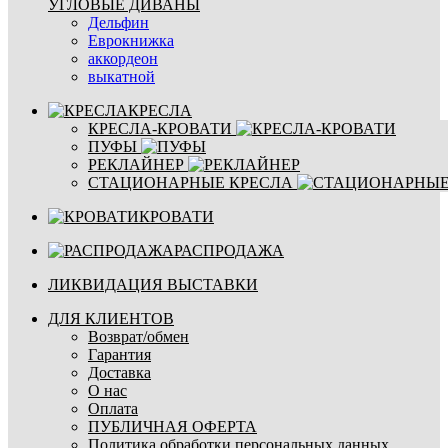
УГЛОВЫЕ ДИВАНЫ
Дельфин
Еврокнижка
аккордеон
выкатной
КРЕСЛА
КРЕСЛА-КРОВАТИ
ПУФЫ
РЕКЛАЙНЕР
СТАЦИОНАРНЫЕ КРЕСЛА
КРОВАТИ
РАСПРОДАЖА
ЛИКВИДАЦИЯ ВЫСТАВКИ
ДЛЯ КЛИЕНТОВ
Возврат/обмен
Гарантия
Доставка
О нас
Оплата
ПУБЛИЧНАЯ ОФЕРТА
Политика обработки персональных данных