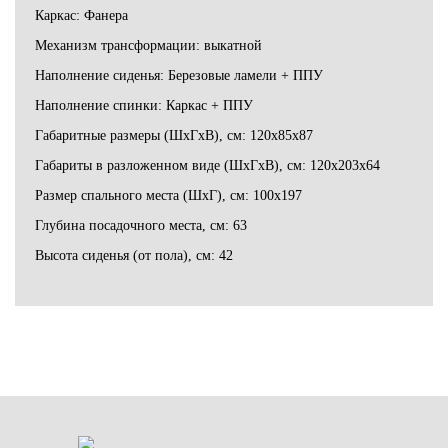
Каркас: Фанера
Механизм трансформации: выкатной
Наполнение сиденья: Березовые ламели + ППУ
Наполнение спинки: Каркас + ППУ
Габаритные размеры (ШхГхВ), см: 120х85х87
Габариты в разложенном виде (ШхГхВ), см: 120х203х64
Размер спального места (ШхГ), см: 100х197
Глубина посадочного места, см: 63
Высота сиденья (от пола), см: 42