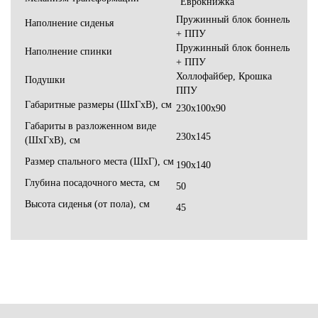
"Еврокнижка"
Пружинный блок боннель
Наполнение сиденья
+ ППУ
Пружинный блок боннель
Наполнение спинки
+ ППУ
Холлофайбер, Крошка
Подушки
ППУ
Габаритные размеры (ШхГхВ), см
230х100х90
Габариты в разложенном виде
230х145
(ШхГхВ), см
Размер спального места (ШхГ), см
190х140
Глубина посадочного места, см
50
Высота сиденья (от пола), см
45