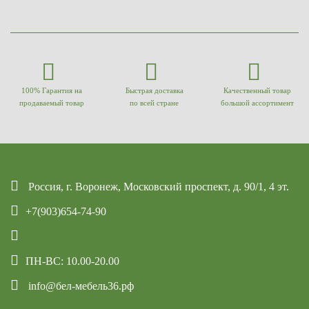
100% Гарантия на
Быстрая доставка
Качественный товар
продаваемый товар
по всей стране
большой ассортимент
Россия, г. Воронеж, Московский проспект, д. 90/1, 4 эт.
+7(903)654-74-90
ПН-ВС: 10.00-20.00
info@бел-мебель36.рф