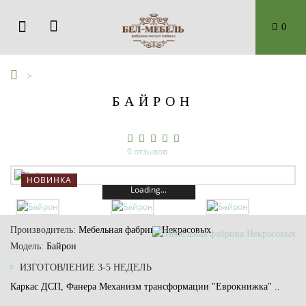
0
БАЙРОН
0 отзывов
НОВИНКА
Loading...
Производитель:
Мебельная фабрика Некрасовых
Модель:
Байрон
ИЗГОТОВЛЕНИЕ 3-5 НЕДЕЛЬ
Каркас ДСП, Фанера Механизм трансформации "Еврокнижка" ..