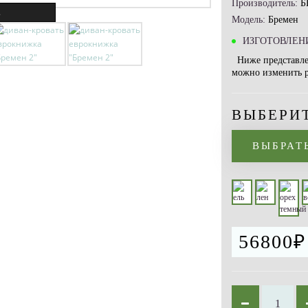
Производитель:
Б
.
Модель:
Бремен
ИЗГОТОВЛЕНИ
Ниже представлен
можно изменить ра
ВЫБЕРИ
ВЫБРАТ
56800₽