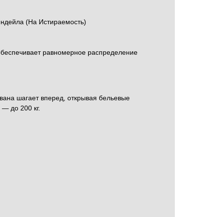
тиндейла (На Истираемость)
 обеспечивает равномерное распределение
вана шагает вперед, открывая бельевые
— до 200 кг.