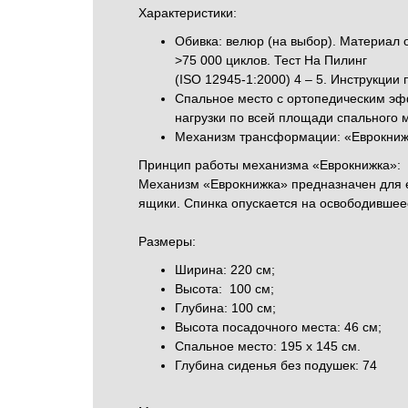
Характеристики:
Обивка: велюр (на выбор). Материал 
>75 000 циклов. Тест На Пилинг
(ISO 12945-1:2000) 4 – 5. Инструкци
Спальное место с ортопедическим эф
нагрузки по всей площади спального 
Механизм трансформации: «Еврокнижка
Принцип работы механизма «Еврокнижка»:
Механизм «Еврокнижка» предназначен для е
ящики. Спинка опускается на освободившее
Размеры:
Ширина: 220 см;
Высота: 100 см;
Глубина: 100 см;
Высота посадочного места: 46 см;
Спальное место: 195 х 145 см.
Глубина сиденья без подушек: 74