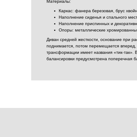
Материалы:
Каркас: фанера березовая, брус хвой
Наполнение сиденья и спального мес
Наполнение приспинных и декоративн
Опоры: металлические хромированны
Диван средней жесткости, основание при 
поднимается, потом перемещается вперед, 
трансформации имеет названия «тик-так». В
балансировки предусмотрена поперечная ба