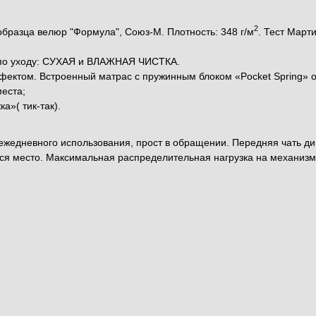
2
образца велюр "Формула", Союз-М. Плотность: 348 г/м
. Тест Мар
и по уходу: СУХАЯ и ВЛАЖНАЯ ЧИСТКА.
фектом. Встроенный матрас с пружинным блоком «Pocket Spring»
места;
»( тик-так).
жедневного использования, прост в обращении. Передняя чать ди
ся место. Максимальная распределительная нагрузка на механизм 