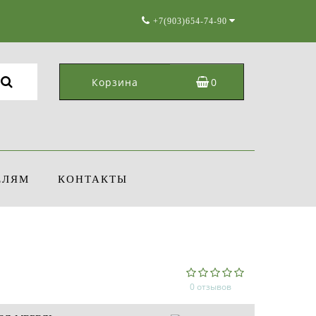
+7(903)654-74-90
Корзина
0
ЕЛЯМ
КОНТАКТЫ
0 отзывов