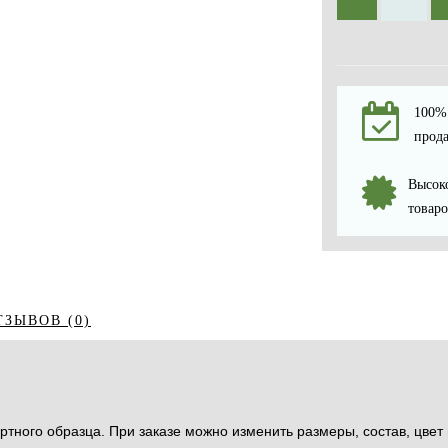
100% 
прода
Высоко
товаро
ТЗЫВОВ (0)
тного образца. При заказе можно изменить размеры, состав, цвет 