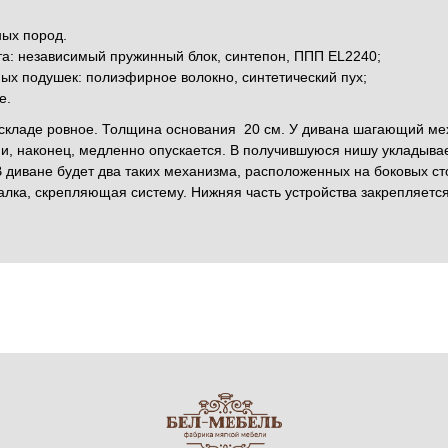
ных пород.
та: независимый пружинный блок, синтепон, ППП EL2240;
ых подушек: полиэфирное волокно, синтетический пух;
е.
раскладе ровное. Толщина основания 20 см. У дивана шагающий 
и, наконец, медленно опускается. В получившуюся нишу укладыва
 диване будет два таких механизма, расположенных на боковых сто
лка, скрепляющая систему. Нижняя часть устройства закрепляется