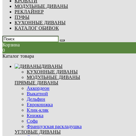
КРОВАТИ
МОДУЛЬНЫЕ ДИВАНЫ
РЕКЛАЙНЕР
ПУФЫ
КУХОННЫЕ ДИВАНЫ
КАТАЛОГ ОБИВОК
Корзина
0
Каталог товара
ДИВАНЫ
КУХОННЫЕ ДИВАНЫ
МОДУЛЬНЫЕ ДИВАНЫ
ПРЯМЫЕ ДИВАНЫ
Аккордеон
Выкатной
Дельфин
Еврокнижка
Клик-кляк
Книжка
Софа
Французская раскладушка
УГЛОВЫЕ ДИВАНЫ