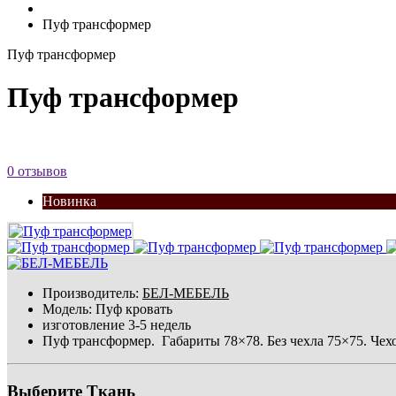
Пуф трансформер
Пуф трансформер
Пуф трансформер
0 отзывов
Новинка
Производитель:
БЕЛ-МЕБЕЛЬ
Модель:
Пуф кровать
изготовление 3-5 недель
Пуф трансформер. Габариты 78×78. Без чехла 75×75. Чехо
Выберите Ткань