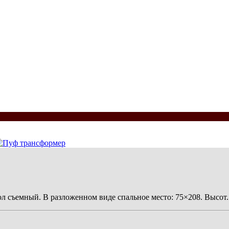
л съемный. В разложенном виде спальное место: 75×208. Высот.