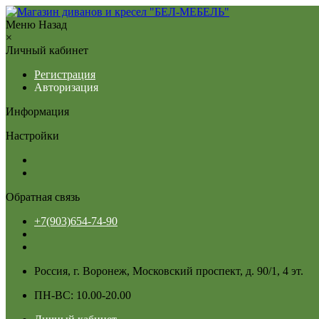
Меню
Назад
×
Личный кабинет
Регистрация
Авторизация
Информация
Настройки
Обратная связь
+7(903)654-74-90
Россия, г. Воронеж, Московский проспект, д. 90/1, 4 эт.
ПН-ВС: 10.00-20.00