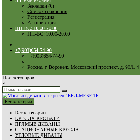
Личный кабинет
Закладки (0)
Список сравнения
Регистрация
Авторизация
ПН-ВС: 10.00-20.00
ПН-ВС: 10.00-20.00
+7(903)654-74-90
+7(903)654-74-90
Россия, г. Воронеж, Московский проспект, д. 90/1, 4 
Поиск товаров
×
Все категории
Все категории
КРЕСЛА-КРОВАТИ
ПРЯМЫЕ ДИВАНЫ
СТАЦИОНАРНЫЕ КРЕСЛА
УГЛОВЫЕ ДИВАНЫ