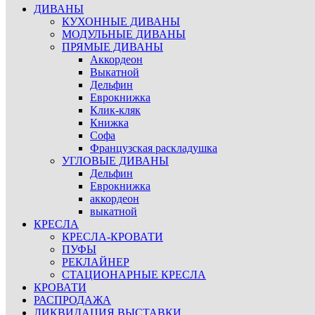
ДИВАНЫ
КУХОННЫЕ ДИВАНЫ
МОДУЛЬНЫЕ ДИВАНЫ
ПРЯМЫЕ ДИВАНЫ
Аккордеон
Выкатной
Дельфин
Еврокнижка
Клик-кляк
Книжка
Софа
Французская раскладушка
УГЛОВЫЕ ДИВАНЫ
Дельфин
Еврокнижка
аккордеон
выкатной
КРЕСЛА
КРЕСЛА-КРОВАТИ
ПУФЫ
РЕКЛАЙНЕР
СТАЦИОНАРНЫЕ КРЕСЛА
КРОВАТИ
РАСПРОДАЖА
ЛИКВИДАЦИЯ ВЫСТАВКИ