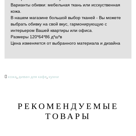
Варианты обивки: мебельная ткань или исскуственная
кожа.
В нашем магазине большой выбор тканей - Вы можете
выбрать обивку на свой вкус, гармонирующую с
интерьером Вашей квартиры или офиса.
Размеры 120*64*86 д*ш*в
Цена изменяется от выбранного материала и дизайна
кожа
,
диван для кафе
,
кухни
РЕКОМЕНДУЕМЫЕ
ТОВАРЫ