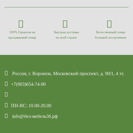
100% Гарантия на
Быстрая доставка
Качественный товар
продаваемый товар
по всей стране
большой ассортимент
Россия, г. Воронеж, Московский проспект, д. 90/1, 4 эт.
+7(903)654-74-90
ПН-ВС: 10.00-20.00
info@бел-мебель36.рф