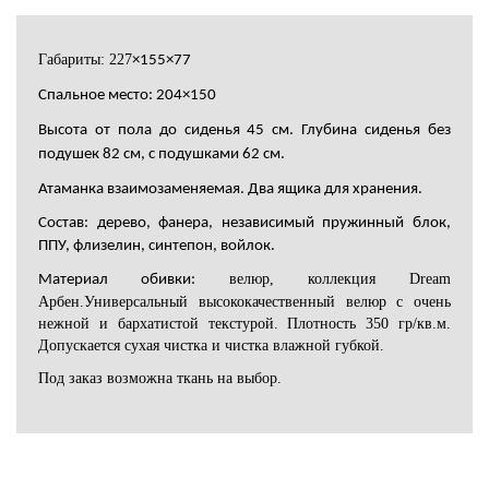
Габариты: 227
×155×77
Спальное место: 204×150
Высота от пола до сиденья 45 см. Глубина сиденья без
подушек 82 см, с подушками 62 см.
Атаманка взаимозаменяемая. Два ящика для хранения.
Состав: дерево, фанера, независимый пружинный блок,
ППУ, флизелин, синтепон, войлок.
велюр, коллекция Dream
Материал обивки:
Арбен.Универсальный высококачественный велюр с очень
нежной и бархатистой текстурой. Плотность 350 гр/кв.м.
Допускается сухая чистка и чистка влажной губкой.
Под заказ возможна ткань на выбор.