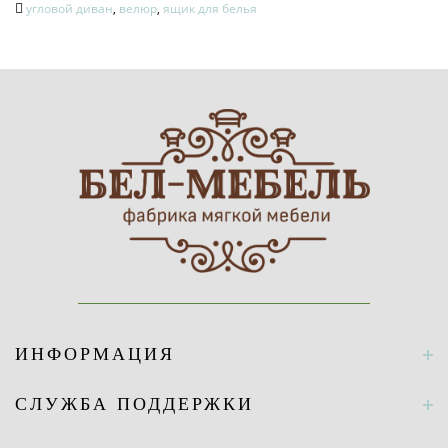
угловой диван
,
велюр
,
ящик для белья
ИНФОРМАЦИЯ
СЛУЖБА ПОДДЕРЖКИ