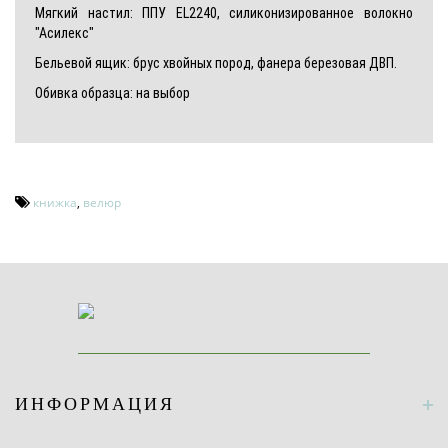
Мягкий настил: ППУ EL2240, силиконизированное волокно
"Асилекс"
Бельевой ящик: брус хвойных пород, фанера березовая ДВП.
Обивка образца: на выбор
книжка
,
велюр
ИНФОРМАЦИЯ