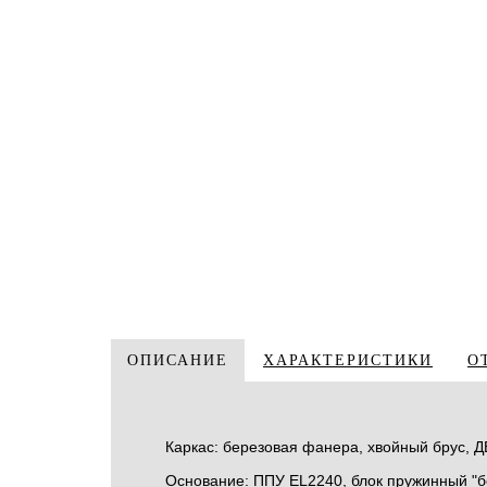
ОПИСАНИЕ
ХАРАКТЕРИСТИКИ
О
Каркас: березовая фанера, хвойный брус, Д
Основание: ППУ EL2240, блок пружинный "бо