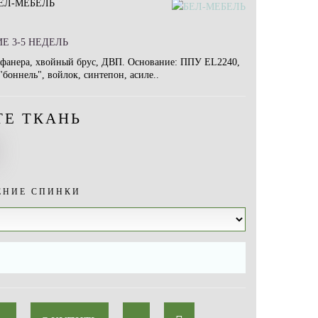
ЕЛ-МЕБЕЛЬ
Е 3-5 НЕДЕЛЬ
я фанера, хвойный брус, ДВП. Основание: ППУ EL2240,
боннель", войлок, синтепон, асиле..
ТЕ ТКАНЬ
ЕНИЕ СПИНКИ