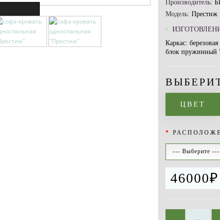
Производитель:
Б
.
Модель:
Престиж
ИЗГОТОВЛЕНИ
Каркас: березова
блок пружинный "
ВЫБЕРИ
ЦВЕТ
РАСПОЛОЖ
46000₽