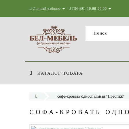
Личный кабинет
ПН-ВС: 10.00-20.00
КАТАЛОГ ТОВАРА
софа-кровать односпальная "Престиж"
СОФА-КРОВАТЬ ОДН