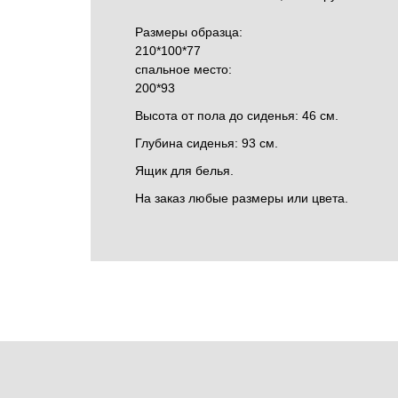
Размеры образца:
210*100*77
спальное место:
200*93
Высота от пола до сиденья: 46 см.
Глубина сиденья: 93 см.
Ящик для белья.
На заказ любые размеры или цвета.